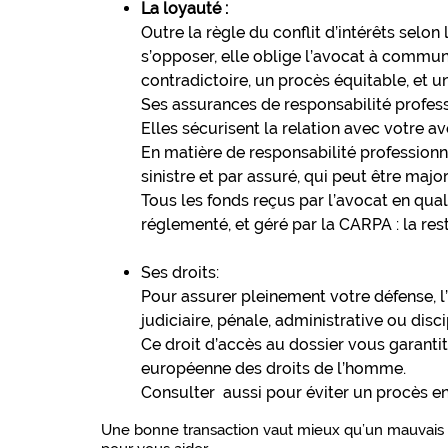
La loyauté :
Outre la règle du conflit d’intérêts selo
s’opposer, elle oblige l’avocat à communi
contradictoire, un procès équitable, et 
Ses assurances de responsabilité profes
Elles sécurisent la relation avec votre av
En matière de responsabilité profession
sinistre et par assuré, qui peut être maj
Tous les fonds reçus par l’avocat en qua
réglementé, et géré par la CARPA : la res
Ses droits:
Pour assurer pleinement votre défense, l
judiciaire, pénale, administrative ou disci
Ce droit d’accès au dossier vous garantit
européenne des droits de l’homme.
Consulter aussi pour éviter un procès en 
Une bonne transaction vaut mieux qu’un mauvais proc