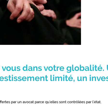
 vous dans votre globalité.
estissement limité, un inve
ffertes par un avocat parce qu’elles sont contrôlées par l’état.