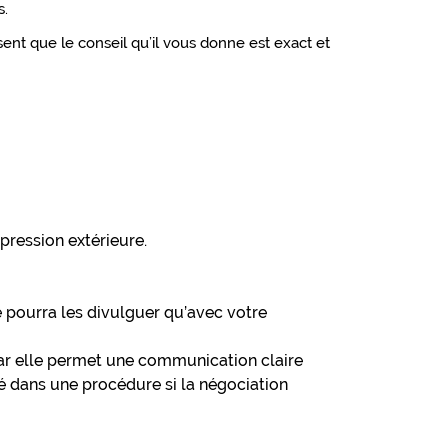
s.
issent que le conseil qu’il vous donne est exact et
pression extérieure.
e pourra les divulguer qu’avec votre
car elle permet une communication claire
isé dans une procédure si la négociation