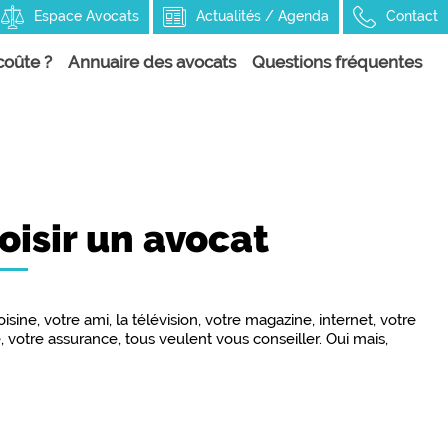
Espace Avocats
Actualités / Agenda
Contact
oûte ?
Annuaire des avocats
Questions fréquentes
oisir un avocat
isine, votre ami, la télévision, votre magazine, internet, votre
 votre assurance, tous veulent vous conseiller. Oui mais,