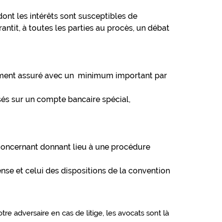
dont les intérêts sont susceptibles de
antit, à toutes les parties au procès, un débat
irement assuré avec un minimum important par
sés sur un compte bancaire spécial,
 concernant donnant lieu à une procédure
ense et celui des dispositions de la convention
re adversaire en cas de litige, les avocats sont là