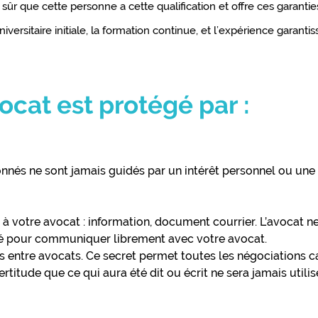
ûr que cette personne a cette qualification et offre ces garantie
niversitaire initiale, la formation continue, et l’expérience garant
vocat est protégé par :
donnés ne sont jamais guidés par un intérêt personnel ou une 
 à votre avocat : information, document courrier. L’avocat n
ité pour communiquer librement avec votre avocat.
s entre avocats. Ce secret permet toutes les négociations 
ertitude que ce qui aura été dit ou écrit ne sera jamais util