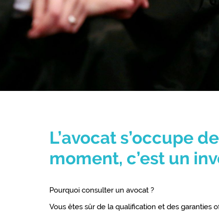
L’avocat s’occupe de
moment, c’est un inv
Pourquoi consulter un avocat ?
Vous êtes sûr de la qualification et des garanties o