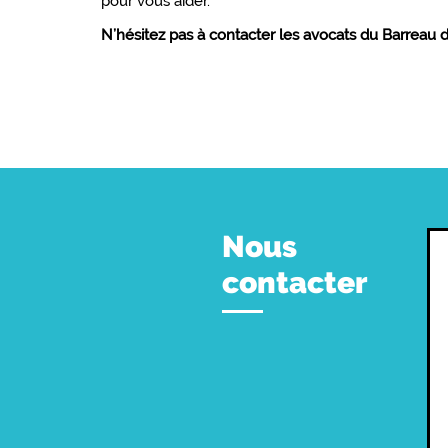
pour vous aider.
N’hésitez pas à contacter les avocats du Barreau de
Nous
contacter