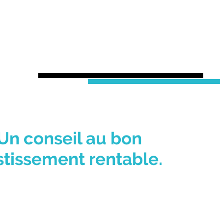
 Un conseil au bon
stissement rentable.