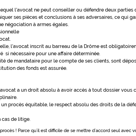
n lequel l’avocat ne peut conseiller ou défendre deux parties 
quer ses pièces et conclusions à ses adversaires, ce qui gar
une négociation à armes égales.
sionnelle
ocat.
nelle, l’avocat inscrit au barreau de la Drôme est obligato
oré si nécessaire pour une affaire déterminée.
lité de mandataire pour le compte de ses clients, sont dépo
titution des fonds est assurée.
’avocat a un droit absolu à avoir accès à tout dossier vous
plinaire.
 un procès équitable, le respect absolu des droits de la déf
cas de litige.
ès ! Parce qu’il est difficile de se mettre d’accord seul avec vot