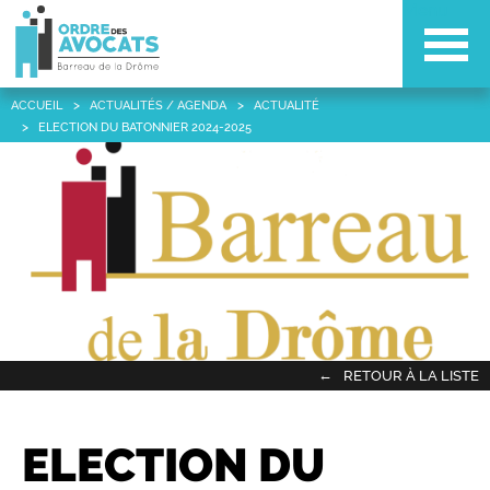
Menu
ACCUEIL
ACTUALITÉS / AGENDA
ACTUALITÉ
ELECTION DU BATONNIER 2024-2025
RETOUR À LA LISTE
ELECTION DU