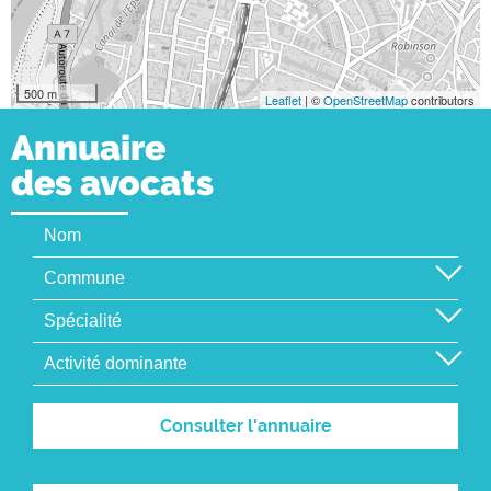
500 m
Leaflet
| ©
OpenStreetMap
contributors
Annuaire
des avocats
Consulter l'annuaire