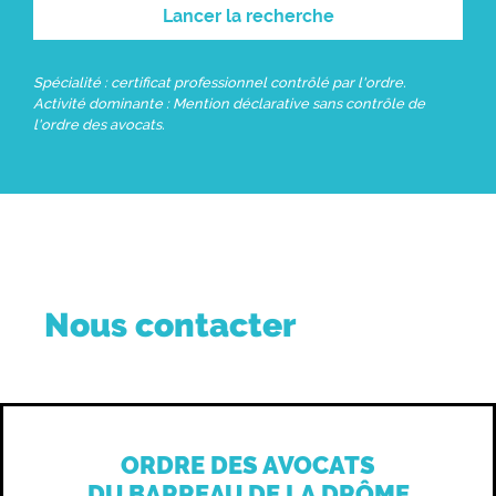
Lancer la recherche
Spécialité : certificat professionnel contrôlé par l'ordre.
Activité dominante : Mention déclarative sans contrôle de
l'ordre des avocats.
Nous contacter
ORDRE DES AVOCATS
DU BARREAU DE LA DRÔME