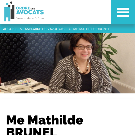
Menu
ACCUEIL
ANNUAIRE DES AVOCATS
ME MATHILDE BRUNEL
Me Mathilde
BRUNEL