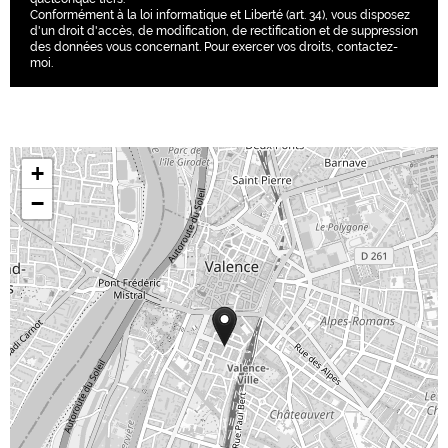
Conformément à la loi informatique et Liberté (art. 34), vous disposez
d'un droit d'accès, de modification, de rectification et de suppression
des données vous concernant. Pour exercer vos droits, contactez-
moi.
+
−